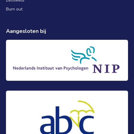
Zelfbeeld
Burn out
Aangesloten bij