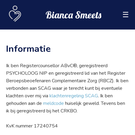
Bianca Smeets
☰
Informatie
Ik ben Registercounsellor ABvC®, geregistreerd
PSYCHOLOOG NIP en geregistreerd lid van het Register
Beroepsbeoefenaren Complementaire Zorg (RBCZ). Ik ben
verbonden aan SCAG waar je terecht kunt bij eventuele
klachten over mij via
klachtenregeling SCAG
. Ik ben
gehouden aan de
meldcode
huiselijk geweld. Tevens ben
ik bij geregistreerd bij het CRKBO.
KvK nummer 17240754